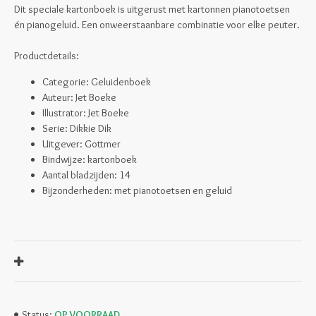
Dit speciale kartonboek is uitgerust met kartonnen pianotoetsen
én pianogeluid. Een onweerstaanbare combinatie voor elke peuter.
Productdetails:
Categorie: Geluidenboek
Auteur: Jet Boeke
Illustrator: Jet Boeke
Serie: Dikkie Dik
Uitgever: Gottmer
Bindwijze: kartonboek
Aantal bladzijden: 14
Bijzonderheden: met pianotoetsen en geluid
OP VOORRAAD
Status: