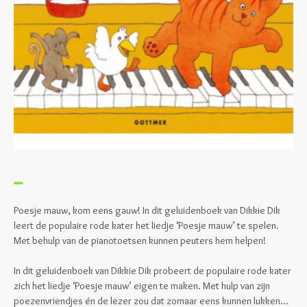
Poesje mauw, kom eens gauw! In dit geluidenboek van Dikkie Dik
leert de populaire rode kater het liedje ‘Poesje mauw’ te spelen.
Met behulp van de pianotoetsen kunnen peuters hem helpen!
In dit geluidenboek van Dikkie Dik probeert de populaire rode kater
zich het liedje ‘Poesje mauw’ eigen te maken. Met hulp van zijn
poezenvriendjes én de lezer zou dat zomaar eens kunnen lukken…