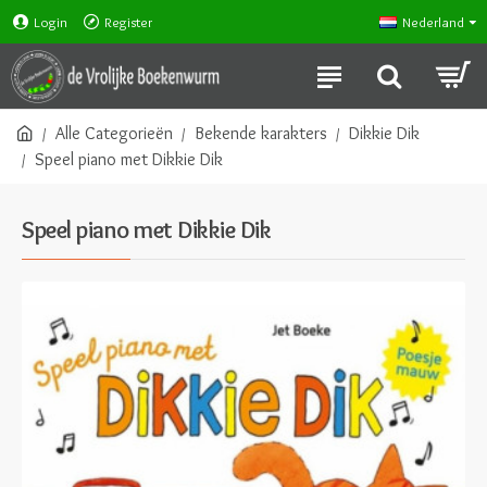
Login
Register
Nederland
Alle Categorieën
Bekende karakters
Dikkie Dik
Speel piano met Dikkie Dik
Speel piano met Dikkie Dik