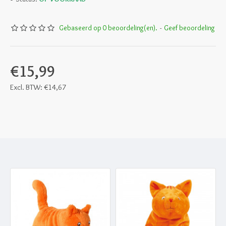
Gebaseerd op 0 beoordeling(en).
-
Geef beoordeling
€15,99
Excl. BTW: €14,67