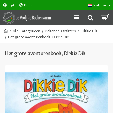
Login
Register
Nederland
Alle Categorieën
Bekende karakters
Dikkie Dik
Het grote avonturenboek, Dikkie Dik
Het grote avonturenboek, Dikkie Dik