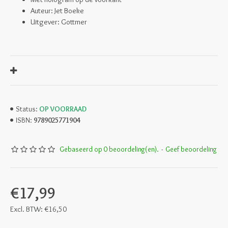
Auteur: Jet Boeke
Uitgever: Gottmer
OP VOORRAAD
Status:
9789025771904
ISBN:
Gebaseerd op 0 beoordeling(en).
-
Geef beoordeling
€17,99
Excl. BTW: €16,50