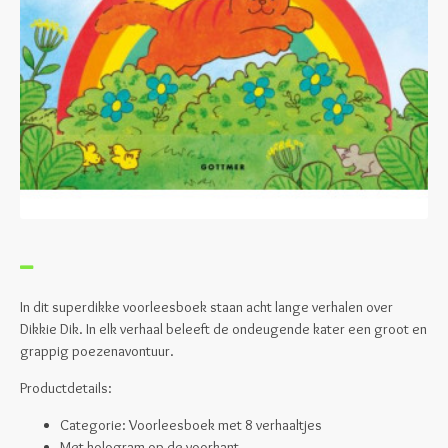
In dit superdikke voorleesboek staan acht lange verhalen over
Dikkie Dik. In elk verhaal beleeft de ondeugende kater een groot en
grappig poezenavontuur.
Productdetails:
Categorie: Voorleesboek met 8 verhaaltjes
Met hologram op de voorkant