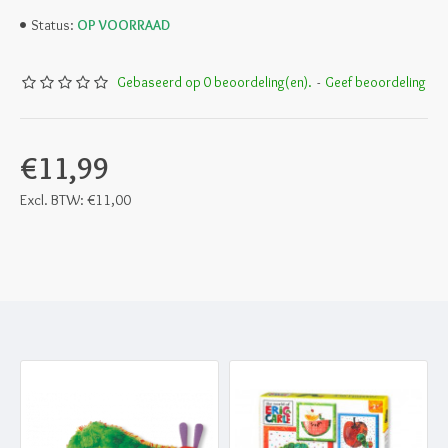
OP VOORRAAD
Status:
Gebaseerd op 0 beoordeling(en).
-
Geef beoordeling
€11,99
Excl. BTW: €11,00