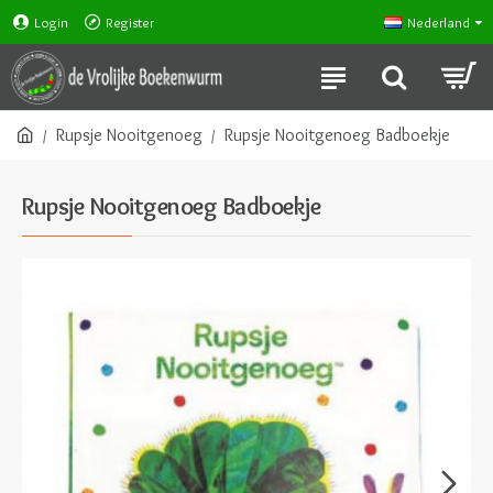
Login
Register
Nederland
Rupsje Nooitgenoeg
Rupsje Nooitgenoeg Badboekje
Rupsje Nooitgenoeg Badboekje