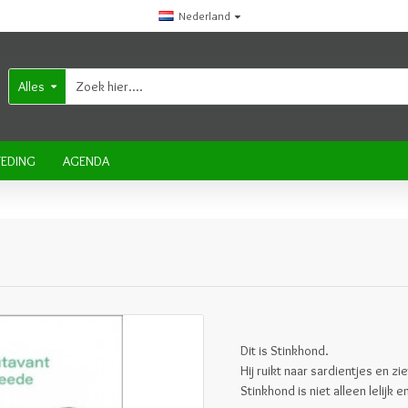
Nederland
Alles
EDING
AGENDA
Dit is Stinkhond.
Hij ruikt naar sardientjes en zie
Stinkhond is niet alleen lelijk