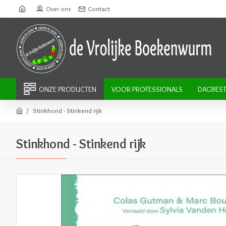
Over ons
Contact
ONZE PRODUCTEN
VOOR PROFESSIONALS
DAGBEST
Stinkhond - Stinkend rijk
Stinkhond - Stinkend rijk