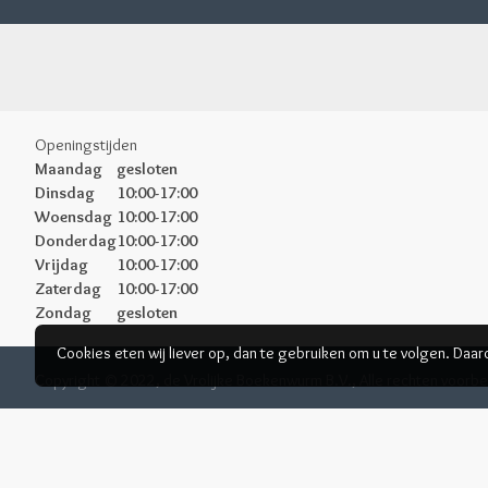
Openingstijden
Maandag
gesloten
Dinsdag
10:00-17:00
Woensdag
10:00-17:00
Donderdag
10:00-17:00
Vrijdag
10:00-17:00
Zaterdag
10:00-17:00
Zondag
gesloten
Cookies eten wij liever op, dan te gebruiken om u te volgen. Daa
Copyright © 2022, de Vrolijke Boekenwurm B.V., Alle rechten voor