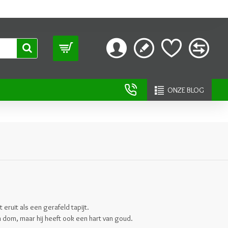
ONZE BLOG
t eruit als een gerafeld tapijt.
 en dom, maar hij heeft ook een hart van goud.