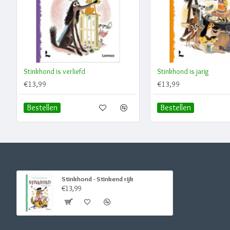
Stinkhond is verliefd
Stinkhond is jarig
€13,99
€13,99
Bestellen
Bestellen
Stinkhond - Stinkend rijk
€13,99