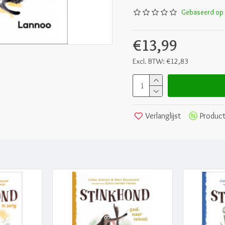
Gebaseerd op 
€13,99
Excl. BTW: €12,83
Verlanglijst
Product