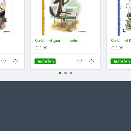
Stinkhond gaat naar school
Stinkhond 
€13,99
€13,99
Bestellen
Bestellen