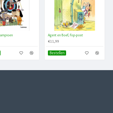
Kampioen
Agent en Boef, Fop-post
€11,99
Bestellen