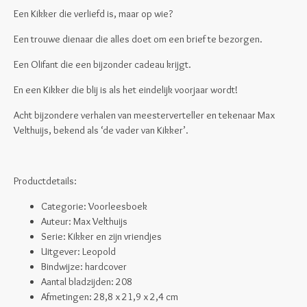
Een Kikker die verliefd is, maar op wie?
Een trouwe dienaar die alles doet om een brief te bezorgen.
Een Olifant die een bijzonder cadeau krijgt.
En een Kikker die blij is als het eindelijk voorjaar wordt!
Acht bijzondere verhalen van meesterverteller en tekenaar Max
Velthuijs, bekend als ‘de vader van Kikker’.
Productdetails:
Categorie: Voorleesboek
Auteur: Max Velthuijs
Serie: Kikker en zijn vriendjes
Uitgever: Leopold
Bindwijze: hardcover
Aantal bladzijden: 208
Afmetingen:
28,8 x 21,9 x 2,4 cm