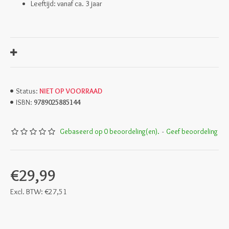
Leeftijd: vanaf ca. 3 jaar
NIET OP VOORRAAD
Status:
9789025885144
ISBN:
Gebaseerd op 0 beoordeling(en).
-
Geef beoordeling
€29,99
Excl. BTW: €27,51