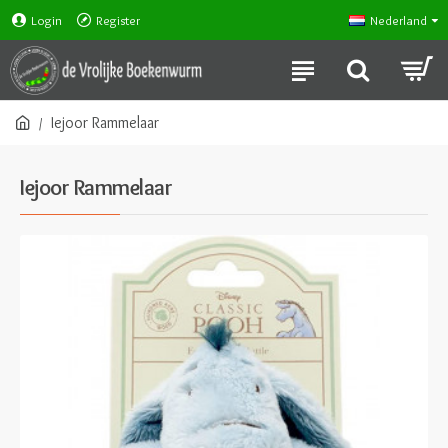
Login
Register
Nederland
Iejoor Rammelaar
Iejoor Rammelaar