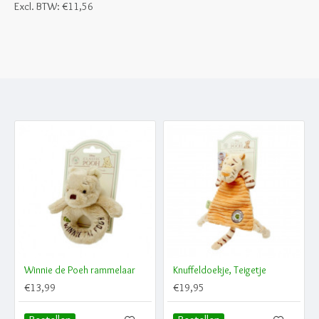
Excl. BTW: €11,56
Winnie de Poeh rammelaar
Knuffeldoekje, Teigetje
€13,99
€19,95