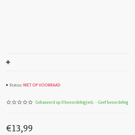
NIET OP VOORRAAD
Status:
Gebaseerd op 0 beoordeling(en).
-
Geef beoordeling
€13,99