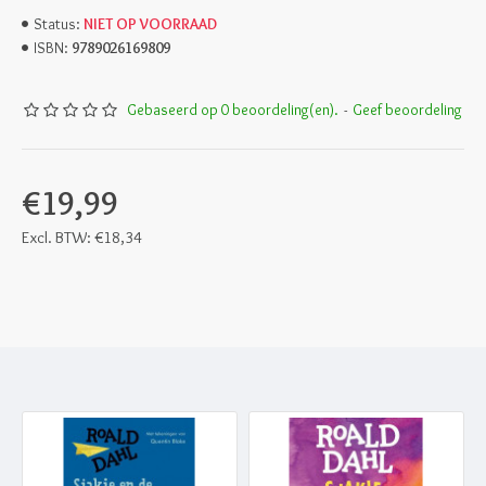
NIET OP VOORRAAD
Status:
9789026169809
ISBN:
Gebaseerd op 0 beoordeling(en).
-
Geef beoordeling
€19,99
Excl. BTW: €18,34