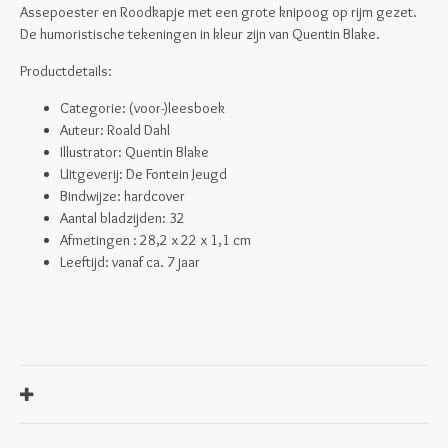
Assepoester en Roodkapje met een grote knipoog op rijm gezet.
De humoristische tekeningen in kleur zijn van Quentin Blake.
Productdetails:
Categorie: (voor-)leesboek
Auteur: Roald Dahl
Illustrator: Quentin Blake
Uitgeverij: De Fontein Jeugd
Bindwijze: hardcover
Aantal bladzijden: 32
A
fmetingen :
28,2 x 22 x 1,1 cm
Leeftijd: vanaf ca. 7 jaar