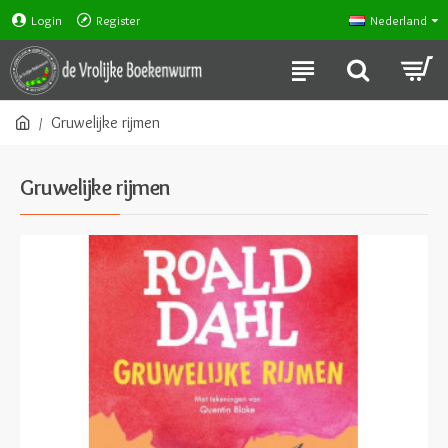
Login
Register
Nederland
Gruwelijke rijmen
Gruwelijke rijmen