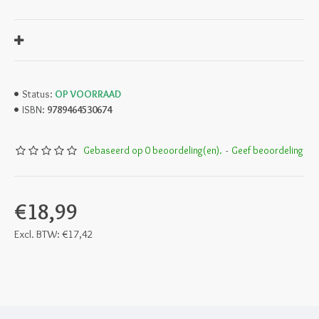
OP VOORRAAD
Status:
9789464530674
ISBN:
Gebaseerd op 0 beoordeling(en).
-
Geef beoordeling
€18,99
Excl. BTW: €17,42