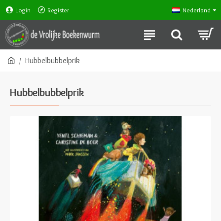
Login
Register
Nederland
Hubbelbubbelprik
Hubbelbubbelprik