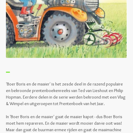
'Boer Boris en de maaier' is het zesde deel in de razend populaire
en bekroonde prentenboekenreeks van Ted van Lieshout en Philip
Hopman. Eerdere delen in de serie werden bekroond met een Vlag
& Wimpel en uitgeroepen tot Prentenboek van het Jaar.
In 'Boer Boris en de maaier' gaat de maaier kapot - dus Boer Boris
moet hem repareren. En de maaier wordt mooier dan-ie ooit was!
Maar dan gaat de buurman ermee rijden en gaat de maaimachine