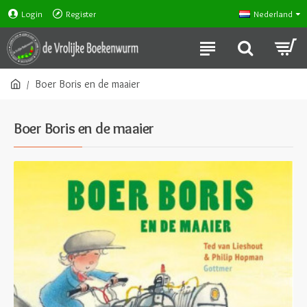
Login
Register
Nederland
Boer Boris en de maaier
Boer Boris en de maaier