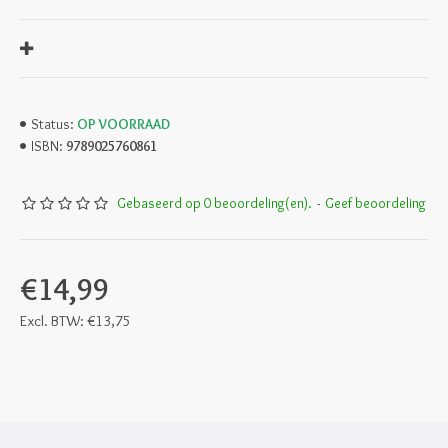
OP VOORRAAD
Status:
9789025760861
ISBN:
Gebaseerd op 0 beoordeling(en).
-
Geef beoordeling
€14,99
Excl. BTW: €13,75