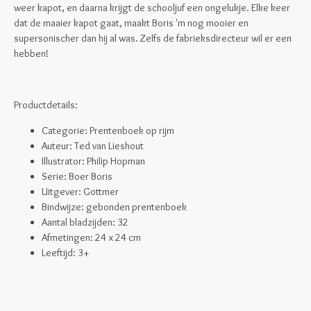
weer kapot, en daarna krijgt de schooljuf een ongelukje. Elke keer
dat de maaier kapot gaat, maakt Boris 'm nog mooier en
supersonischer dan hij al was. Zelfs de fabrieksdirecteur wil er een
hebben!
Productdetails:
Categorie: Prentenboek op rijm
Auteur: Ted van Lieshout
Illustrator: Philip Hopman
Serie: Boer Boris
Uitgever: Gottmer
Bindwijze: gebonden prentenboek
Aantal bladzijden: 32
Afmetingen: 24 x 24 cm
Leeftijd: 3+