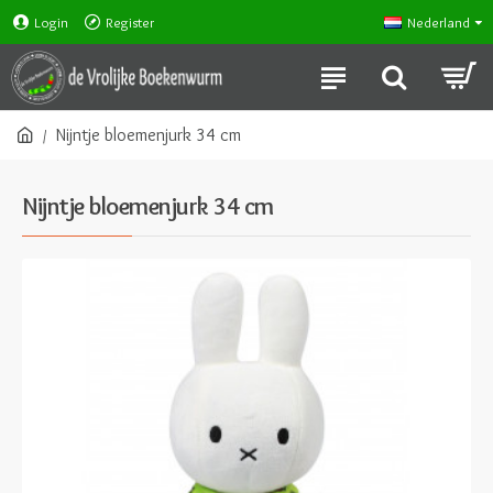
Login
Register
Nederland
Nijntje bloemenjurk 34 cm
Nijntje bloemenjurk 34 cm