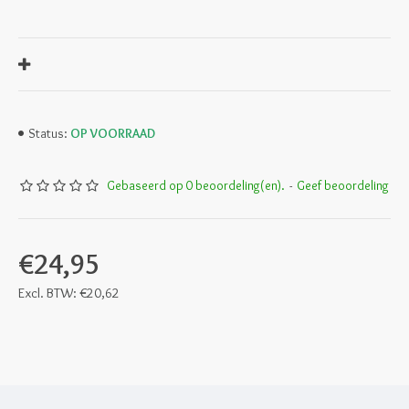
OP VOORRAAD
Status:
Gebaseerd op 0 beoordeling(en).
-
Geef beoordeling
€24,95
Excl. BTW: €20,62