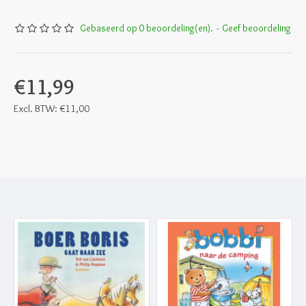
Gebaseerd op 0 beoordeling(en).
-
Geef beoordeling
€11,99
Excl. BTW: €11,00