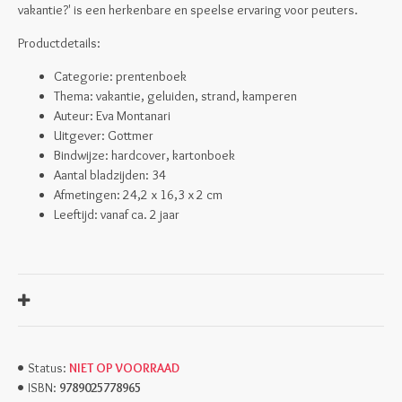
vakantie?' is een herkenbare en speelse ervaring voor peuters.
Productdetails:
Categorie: prentenboek
Thema: vakantie, geluiden, strand, kamperen
Auteur: Eva Montanari
Uitgever: Gottmer
Bindwijze: hardcover, kartonboek
Aantal bladzijden: 34
Afmetingen:
24,2 x 16,3 x 2 cm
Leeftijd: vanaf ca. 2 jaar
NIET OP VOORRAAD
Status:
9789025778965
ISBN: