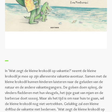
In 'Wat zegt de kleine krokodil op vakantie?' neemt de kleine
krokodil je mee op zijn allereerste vakantie-avontuur. Samen met de
kleine krokodil kunnen kinderen luisteren naar de geluiden van de
natuur en de andere vakantiegangers. De golven doen splesj, de
vlinders fladderen met hun vleugels, het ijsje gaat van mjam en de
barbecue doet sssssj. Maar als het tijd is om naar huis te gaan, wil
de kleine krokodil nog niet vertrekken. Gelukkig zal een kleine
driftbui de vakantie niet bederven. 'Wat zegt de kleine krokodil op