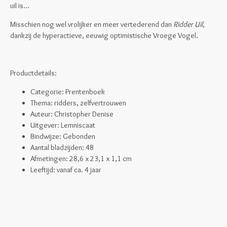
uil is…
Misschien nog wel vrolijker en meer vertederend dan
Ridder Uil
,
dankzij de hyperactieve, eeuwig optimistische Vroege Vogel.
Productdetails:
Categorie: Prentenboek
Thema: ridders, zelfvertrouwen
Auteur: Christopher Denise
Uitgever: Lemniscaat
Bindwijze: Gebonden
Aantal bladzijden: 48
Afmetingen:
28,6 x 23,1 x 1,1 cm
Leeftijd: vanaf ca. 4 jaar