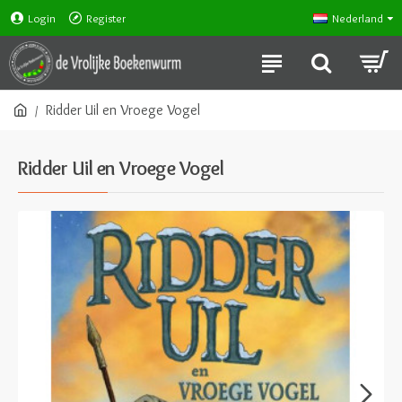
Login
Register
Nederland
Ridder Uil en Vroege Vogel
Ridder Uil en Vroege Vogel