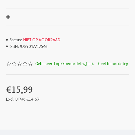
NIET OP VOORRAAD
Status:
9789047717546
ISBN:
Gebaseerd op 0 beoordeling(en).
-
Geef beoordeling
€15,99
Excl. BTW: €14,67