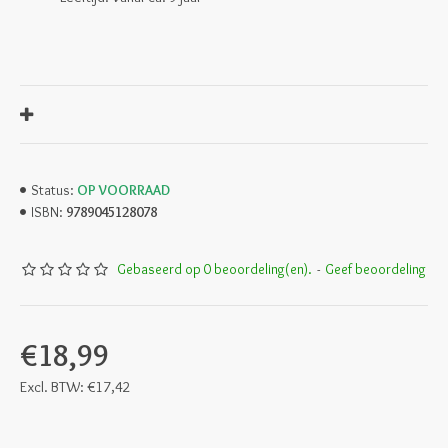
OP VOORRAAD
Status:
9789045128078
ISBN:
Gebaseerd op 0 beoordeling(en).
-
Geef beoordeling
€18,99
Excl. BTW: €17,42