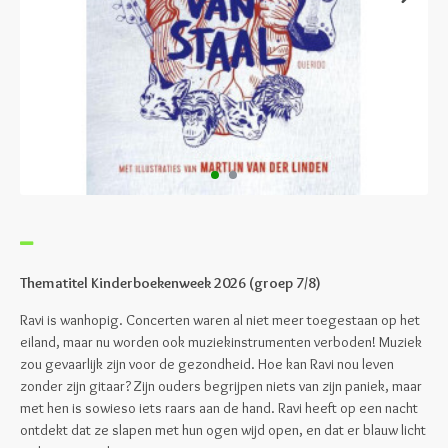
Thematitel Kinderboekenweek 2026 (groep 7/8)
Ravi is wanhopig. Concerten waren al niet meer toegestaan op het
eiland, maar nu worden ook muziekinstrumenten verboden! Muziek
zou gevaarlijk zijn voor de gezondheid. Hoe kan Ravi nou leven
zonder zijn gitaar? Zijn ouders begrijpen niets van zijn paniek, maar
met hen is sowieso iets raars aan de hand. Ravi heeft op een nacht
ontdekt dat ze slapen met hun ogen wijd open, en dat er blauw licht