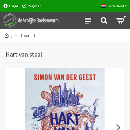
Login
Register
Nederland
Hart van staal
Hart van staal