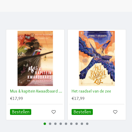
Mus & kapitein Kwaadbaard en De 5 slangen
Het raadsel van de zee
€17,99
€17,99
Bestellen
Bestellen