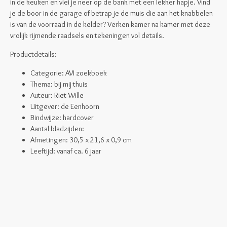
in de keuken en vlei je neer op de bank met een lekker hapje. Vind
je de boor in de garage of betrap je de muis die aan het knabbelen
is van de voorraad in de kelder? Verken kamer na kamer met deze
vrolijk rijmende raadsels en tekeningen vol details.
Productdetails:
Categorie: AVI zoekboek
Thema: bij mij thuis
Auteur: Riet Wille
Uitgever: de Eenhoorn
Bindwijze: hardcover
Aantal bladzijden:
Afmetingen:
30,5 x 21,6 x 0,9 cm
Leeftijd: vanaf ca. 6 jaar