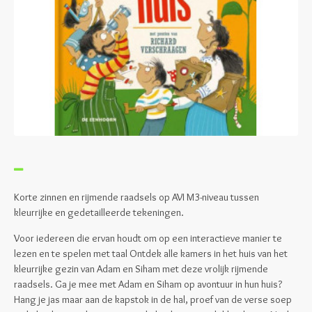
Korte zinnen en rijmende raadsels op AVI M3-niveau tussen
kleurrijke en gedetailleerde tekeningen.
Voor iedereen die ervan houdt om op een interactieve manier te
lezen en te spelen met taal Ontdek alle kamers in het huis van het
kleurrijke gezin van Adam en Siham met deze vrolijk rijmende
raadsels. Ga je mee met Adam en Siham op avontuur in hun huis?
Hang je jas maar aan de kapstok in de hal, proef van de verse soep