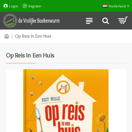
Login
Register
Nederland
Op Reis In Een Huis
Op Reis In Een Huis