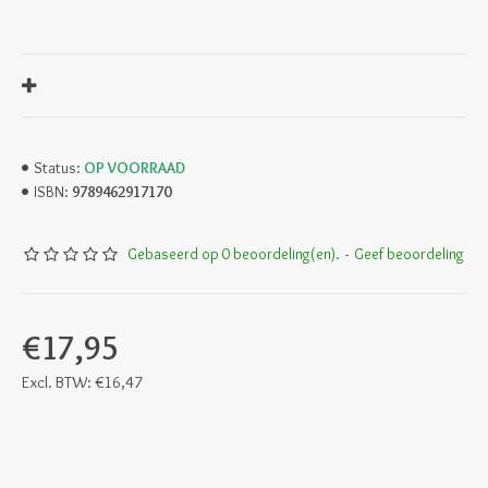
OP VOORRAAD
Status:
9789462917170
ISBN:
Gebaseerd op 0 beoordeling(en).
-
Geef beoordeling
€17,95
Excl. BTW: €16,47