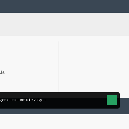
cht
gen en niet om u te volgen.