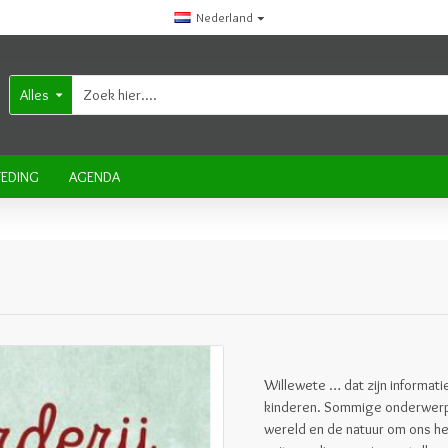
Nederland
Alles
EDING
AGENDA
Willewete … dat zijn informa
kinderen. Sommige onderwerpen
wereld en de natuur om ons hee