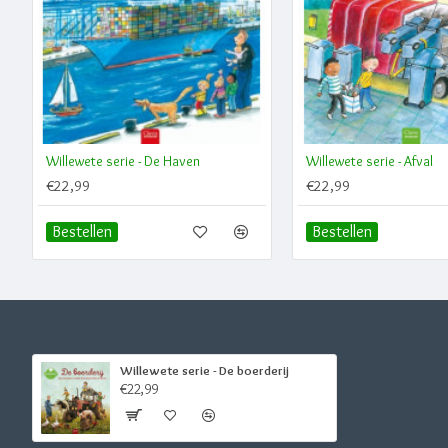
Willewete serie - De Haven
Willewete serie - Afval
€22,99
€22,99
Bestellen
Bestellen
Willewete serie - De boerderij
€22,99