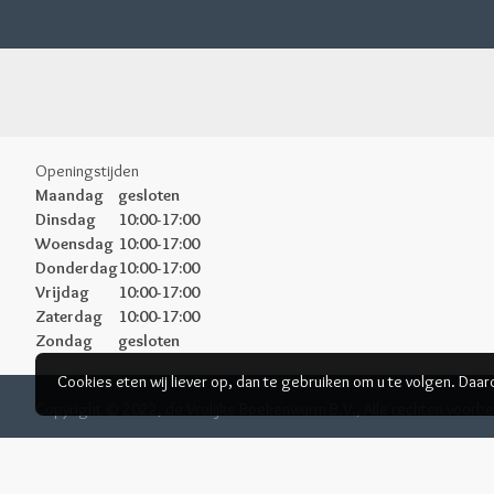
Openingstijden
Maandag
gesloten
Dinsdag
10:00-17:00
Woensdag
10:00-17:00
Donderdag
10:00-17:00
Vrijdag
10:00-17:00
Zaterdag
10:00-17:00
Zondag
gesloten
Cookies eten wij liever op, dan te gebruiken om u te volgen. Daa
Copyright © 2022, de Vrolijke Boekenwurm B.V., Alle rechten voor