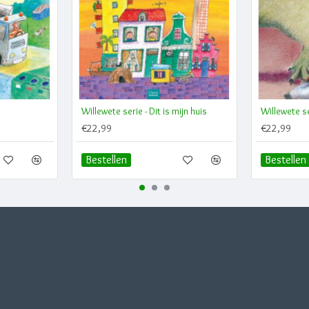
Willewete serie - Dit is mijn huis
Willewete s
€22,99
€22,99
Bestellen
Bestellen