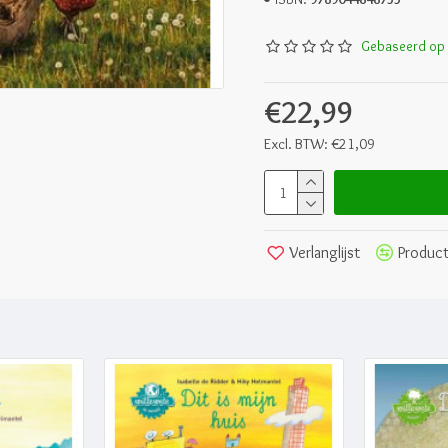
Gebaseerd op 
€22,99
Excl. BTW: €21,09
Verlanglijst
Product