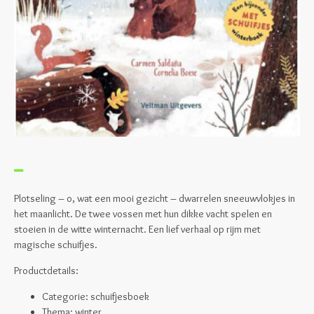
Plotseling – o, wat een mooi gezicht – dwarrelen sneeuwvlokjes in
het maanlicht. De twee vossen met hun dikke vacht spelen en
stoeien in de witte winternacht. Een lief verhaal op rijm met
magische schuifjes.
Productdetails:
Categorie: schuifjesboek
Thema: winter