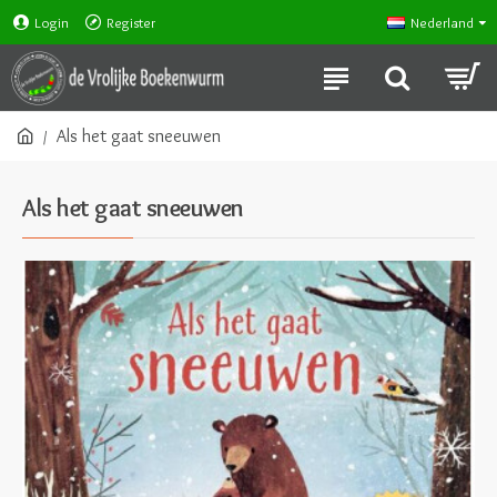
Login
Register
Nederland
Als het gaat sneeuwen
Als het gaat sneeuwen