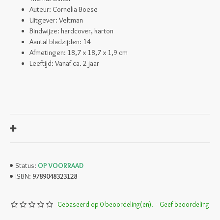
Auteur: Cornelia Boese
Uitgever: Veltman
Bindwijze: hardcover, karton
Aantal bladzijden: 14
Afmetingen:
18,7 x 18,7 x 1,9 cm
Leeftijd: Vanaf ca. 2 jaar
OP VOORRAAD
Status:
9789048323128
ISBN:
Gebaseerd op 0 beoordeling(en).
-
Geef beoordeling