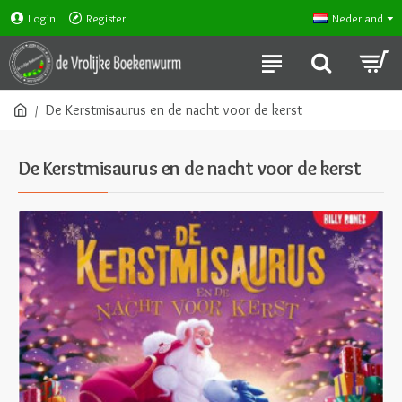
Login
Register
Nederland
De Kerstmisaurus en de nacht voor de kerst
De Kerstmisaurus en de nacht voor de kerst