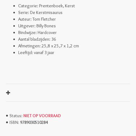
Categorie: Prentenboek, Kerst
Serie: De Kerstmisaurus
Auteur: Tom Fletcher
Uitgever: Billy Bones
Bindwijze: Hardcover
Aantal bladzijden: 36
Afmetingen:
25,8 x 25,7 x 1,2 cm
Leeftijd: vanaf 3 jaar
NIET OP VOORRAAD
Status:
9789030510284
ISBN: