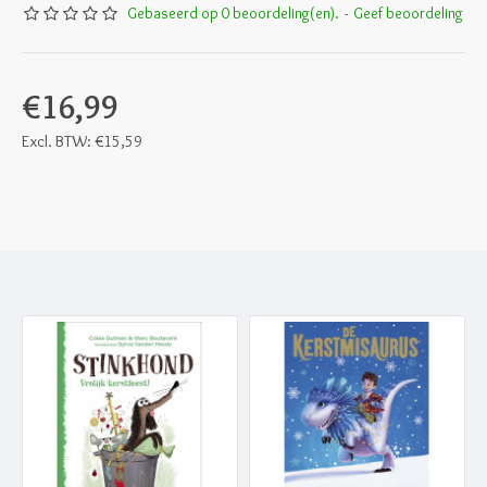
Gebaseerd op 0 beoordeling(en).
-
Geef beoordeling
€16,99
Excl. BTW: €15,59