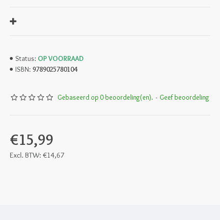
OP VOORRAAD
Status:
9789025780104
ISBN:
Gebaseerd op 0 beoordeling(en).
-
Geef beoordeling
€15,99
Excl. BTW: €14,67