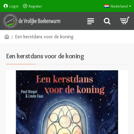
Login
Register
Nederland
Een kerstdans voor de koning
Een kerstdans voor de koning