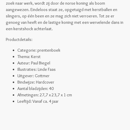
zoek naar werk, wordt zij door de norse koning als boom
aangewezen. Eindeloos staat ze, opgetuigd met kerstballen en
slingers, op één been en ze mag zich niet verroeren. Tot ze er
genoeg van heeft en de lastige koning met een wervelende dans in
een kerstshock achterlaat.
Productdetails:
Categorie: prentenboek
Thema: Kerst
Auteur: Paul Biegel
Illustraties: Linde Faas
Uitgever: Gottmer
Bindwijze: Hardcover
Aantal bladzijden: 40
Afmetingen:
27,7 x 23,7 x 1 cm
Leeftijd: Vanaf ca. 4 jaar