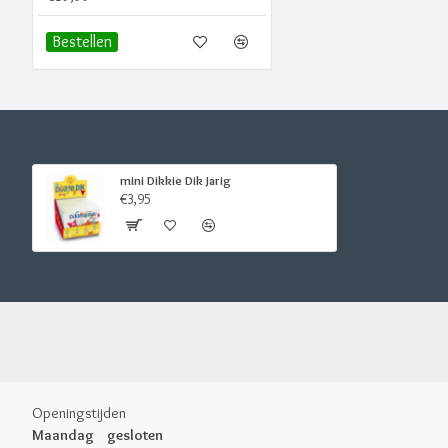
Bestellen
mini Dikkie Dik Jarig
€3,95
Openingstijden
Maandag
gesloten