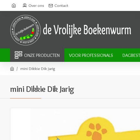
Over ons
Contact
ONZE PRODUCTEN
VOOR PROFESSIONALS
DAGBEST
mini Dikkie Dik Jarig
mini Dikkie Dik Jarig