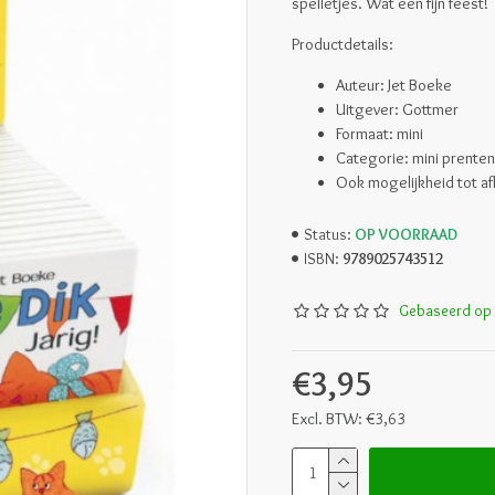
spelletjes. Wat een fijn feest!
Productdetails:
Auteur: Jet Boeke
Uitgever: Gottmer
Formaat: mini
Categorie: mini prente
Ook mogelijkheid tot af
OP VOORRAAD
Status:
9789025743512
ISBN:
Gebaseerd op 
€3,95
Excl. BTW: €3,63