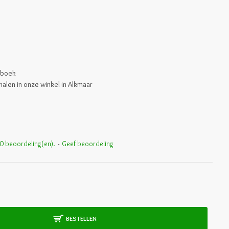
nboek
halen in onze winkel in Alkmaar
0 beoordeling(en).
-
Geef beoordeling
BESTELLEN