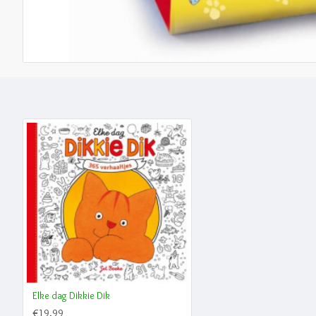
Elke dag Dikkie Dik
€19,99