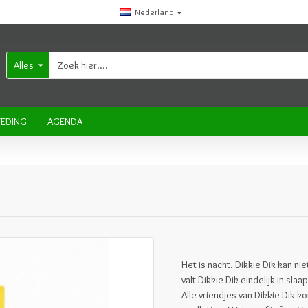
Nederland
Alles
EDING
AGENDA
Het is nacht. Dikkie Dik kan ni
valt Dikkie Dik eindelijk in s
Alle vriendjes van Dikkie Dik k