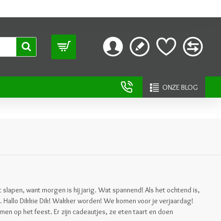
ONZE BLOG
et slapen, want morgen is hij jarig. Wat spannend! Als het ochtend is,
laap. Hallo Dikkie Dik! Wakker worden! We komen voor je verjaardag!
omen op het feest. Er zijn cadeautjes, ze eten taart en doen