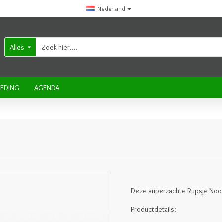
Nederland
Alles
EDING
AGENDA
Deze superzachte Rupsje Nooi
Productdetails: