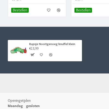
Bestellen
Bestellen
Rupsje Nooitgenoeg knuffel klein
€13,99
Openingstijden
Maandag
gesloten