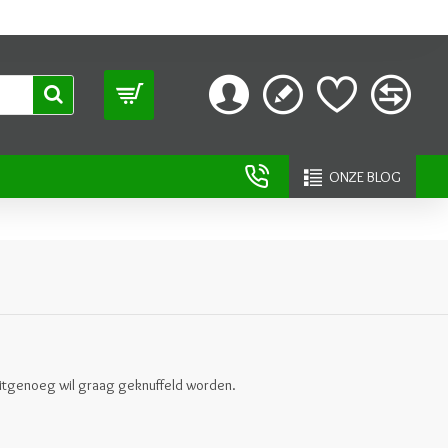
ONZE BLOG
tgenoeg wil graag geknuffeld worden.