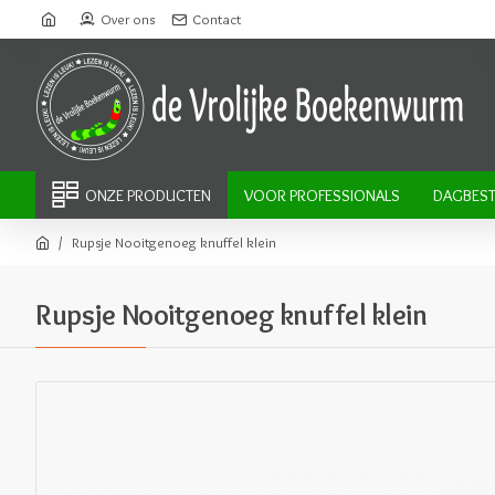
Over ons
Contact
ONZE PRODUCTEN
VOOR PROFESSIONALS
DAGBEST
Rupsje Nooitgenoeg knuffel klein
Rupsje Nooitgenoeg knuffel klein