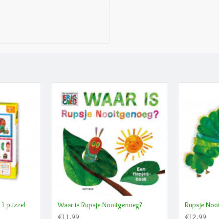
 1 puzzel
Waar is Rupsje Nooitgenoeg?
Rupsje Nooi
€11,99
€12,99