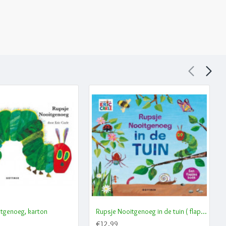
tgenoeg, karton
Rupsje Nooitgenoeg in de tuin ( flapjesboek)
€12,99