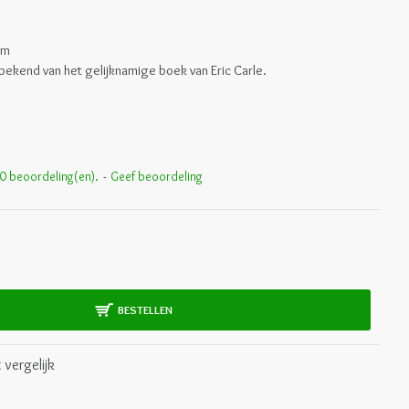
cm
ekend van het gelijknamige boek van Eric Carle.
0 beoordeling(en).
-
Geef beoordeling
BESTELLEN
 vergelijk