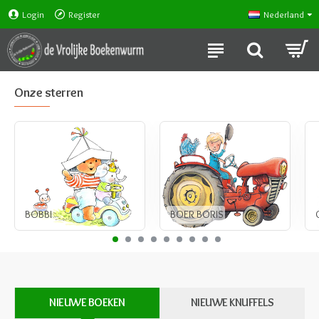
Login
Register
Nederland
Onze sterren
BOBBI
BOER BORIS
NIEUWE BOEKEN
NIEUWE KNUFFELS