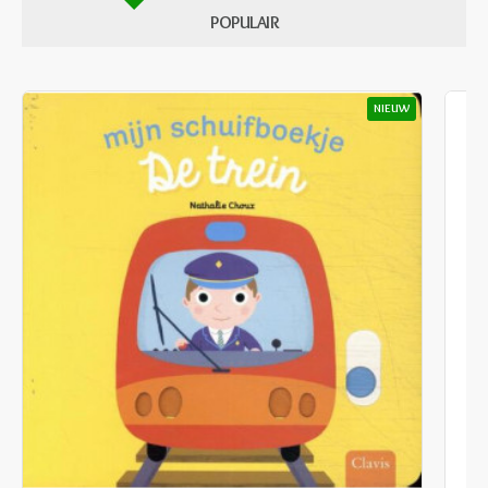
POPULAIR
NIEUW