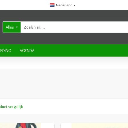
Nederland
Alles
EDING
AGENDA
duct vergelijk