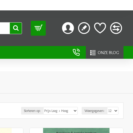
ONZE BLOG
Sorteren op:
Weergegeven: