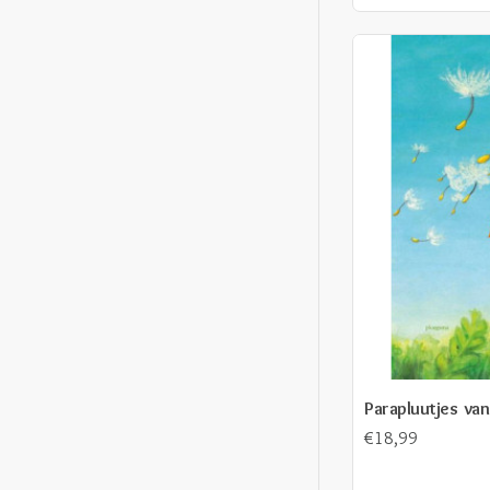
Parapluutjes van
€18,99