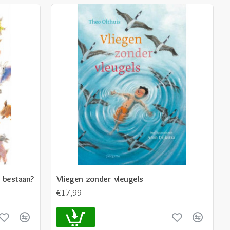
 bestaan?
Vliegen zonder vleugels
€17,99