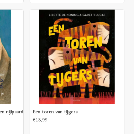
n nijlpaard
Een toren van tijgers
€18,99