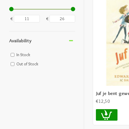
€
€
Availability
In Stock
Out of Stock
Juf je bent gew
€12,50