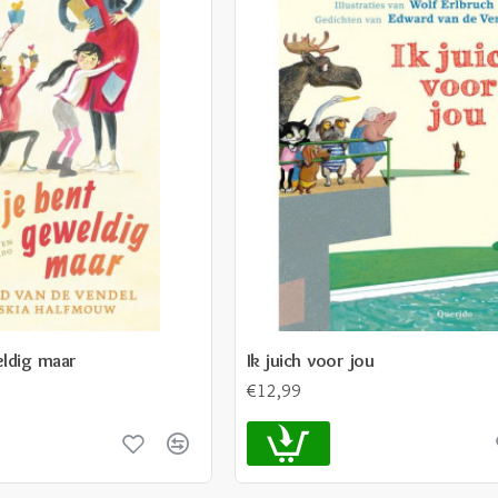
eldig maar
Ik juich voor jou
€12,99