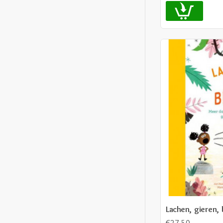
Lachen, gieren, 
€27,50