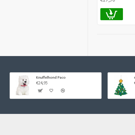
Knuffelhond Paco
€24,95