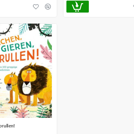
brullen!