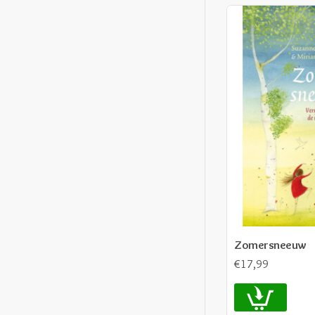
Zomersneeuw
€17,99