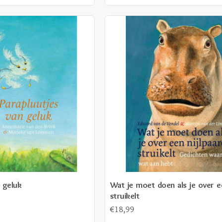
 geluk
Wat je moet doen als je over ee
struikelt
€18,99