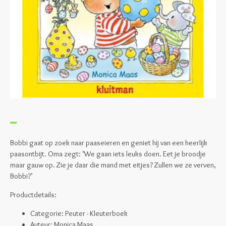
Bobbi gaat op zoek naar paaseieren en geniet hij van een heerlijk
paasontbijt. Oma zegt: ‘We gaan iets leuks doen. Eet je broodje
maar gauw op. Zie je daar die mand met eitjes? Zullen we ze verven,
Bobbi?’
Productdetails:
Categorie: Peuter - Kleuterboek
Auteur: Monica Maas