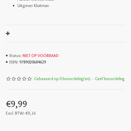
Uitgever Kluitman
NIET OP VOORRAAD
Status:
9789020684629
ISBN:
Gebaseerd op 0 beoordeling(en).
-
Geef beoordeling
€9,99
Excl. BTW: €9,16