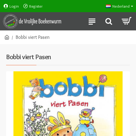
Login
Register
Nederland
Bobbi viert Pasen
Bobbi viert Pasen